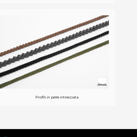
Profili in pelle intrecciata