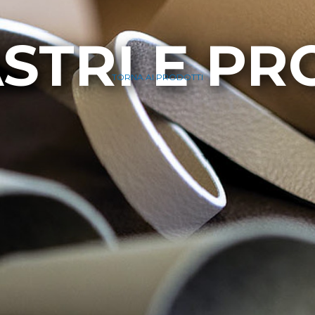
STRI E PRO
TORNA AI PRODOTTI