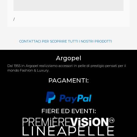
/
CONTATTACI PER SCOPRIRE TUTTI I NOSTRI PRODOTTI
Argopel
Dal 1955 in Argopel realizziamo accessori in pelle di prestigio pensati per il
mondo Fashion & Luxury.
PAGAMENTI:
FIERE ED EVENTI: