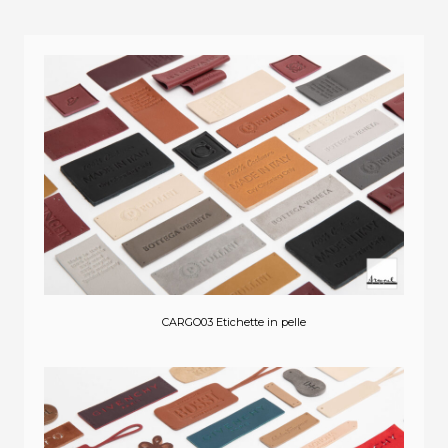
CARGO03 Etichette in pelle