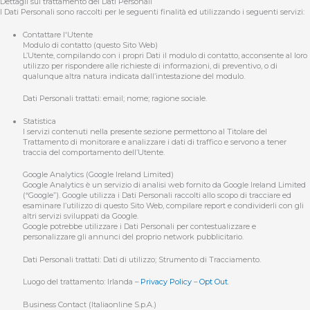
Dettagli sul trattamento dei Dati Personali
I Dati Personali sono raccolti per le seguenti finalità ed utilizzando i seguenti servizi:
Contattare l'Utente
Modulo di contatto (questo Sito Web)
L’Utente, compilando con i propri Dati il modulo di contatto, acconsente al loro
utilizzo per rispondere alle richieste di informazioni, di preventivo, o di
qualunque altra natura indicata dall’intestazione del modulo.
Dati Personali trattati: email; nome; ragione sociale.
Statistica
I servizi contenuti nella presente sezione permettono al Titolare del
Trattamento di monitorare e analizzare i dati di traffico e servono a tener
traccia del comportamento dell’Utente.
Google Analytics (Google Ireland Limited)
Google Analytics è un servizio di analisi web fornito da Google Ireland Limited
(“Google”). Google utilizza i Dati Personali raccolti allo scopo di tracciare ed
esaminare l’utilizzo di questo Sito Web, compilare report e condividerli con gli
altri servizi sviluppati da Google.
Google potrebbe utilizzare i Dati Personali per contestualizzare e
personalizzare gli annunci del proprio network pubblicitario.
Dati Personali trattati: Dati di utilizzo; Strumento di Tracciamento.
Luogo del trattamento: Irlanda –
Privacy Policy
–
Opt Out
.
Business Contact (Italiaonline S.p.A.)