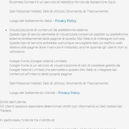
Business Contact è un servizio di statistica fornito da Italiaonline S.p.A.
Dati Personali trattati: Dati di utilizzo; Strumento di Tracciamento.
Luogo del trattamento: Italia –
Privacy Policy
.
Visualizzazione di contenuti da piattaforme esterne
Questo tipo di servizi permette di visualizzare contenuti ospitati su piattaforme
esterne direttamente dalle pagine di questo Sito Web e di interagire con essi.
Questo tipo di servizio potrebbe comunque raccogliere dati sul traffico web
relativo alle pagine dove il servizio è installato, anche quando gli utenti non lo
utilizzano.
Google Fonts (Google Ireland Limited)
Google Fonts è un servizio di visualizzazione di stili di carattere gestito da
Google Ireland Limited che permette a questo Sito Web di integrare tali
contenuti all’interno delle proprie pagine.
Dati Personali trattati: Dati di utilizzo; Strumento di Tracciamento.
Luogo del trattamento: Irlanda –
Privacy Policy
.
Diritti dell’Utente
Gli Utenti possono esercitare determinati diritti con riferimento ai Dati trattati dal
Titolare.
In particolare, l’Utente ha il diritto di: