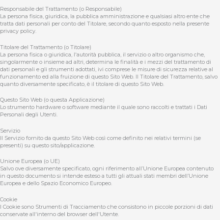
Responsabile del Trattamento (o Responsabile)
La persona fisica, giuridica, la pubblica amministrazione e qualsiasi altro ente che
tratta dati personali per conto del Titolare, secondo quanto esposto nella presente
privacy policy.
Titolare del Trattamento (o Titolare)
La persona fisica o giuridica, l'autorità pubblica, il servizio o altro organismo che,
singolarmente o insieme ad altri, determina le finalità e i mezzi del trattamento di
dati personali e gli strumenti adottati, ivi comprese le misure di sicurezza relative al
funzionamento ed alla fruizione di questo Sito Web. Il Titolare del Trattamento, salvo
quanto diversamente specificato, è il titolare di questo Sito Web.
Questo Sito Web (o questa Applicazione)
Lo strumento hardware o software mediante il quale sono raccolti e trattati i Dati
Personali degli Utenti.
Servizio
Il Servizio fornito da questo Sito Web così come definito nei relativi termini (se
presenti) su questo sito/applicazione.
Unione Europea (o UE)
Salvo ove diversamente specificato, ogni riferimento all’Unione Europea contenuto
in questo documento si intende esteso a tutti gli attuali stati membri dell’Unione
Europea e dello Spazio Economico Europeo.
Cookie
I Cookie sono Strumenti di Tracciamento che consistono in piccole porzioni di dati
conservate all'interno del browser dell'Utente.